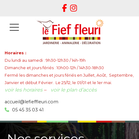
Horaires :
Du lundi au samedi : 9h30-12h30 / 14h-19h
Dimanche et jours fériés : 10h00-12h / 14h30-18h30
Fermé les dimanches et jours fériés en Juillet, Août, Septembre,
Janvier et début Février. Le 25/12, le 01/01 et le 1er mai.
voir les horaires
–
voir le plan d’accès
accueil@lefieffleuri.com
05 45 35 03 41
Nos services