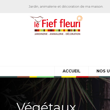
Jardin, animalerie et décoration de ma maison.
ACCUEIL
NOS U
Végétaux