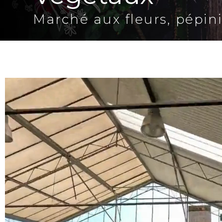
Marché aux fleurs, pépin