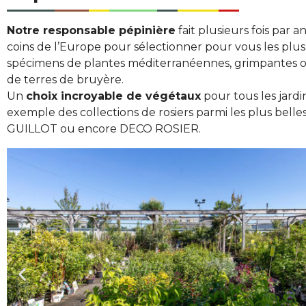
Notre responsable pépinière
fait plusieurs fois par a
coins de l’Europe pour sélectionner pour vous les plu
spécimens de plantes méditerranéennes, grimpantes
de terres de bruyère.
Un
choix incroyable de végétaux
pour tous les jard
exemple des collections de rosiers parmi les plus belle
GUILLOT ou encore DECO ROSIER.