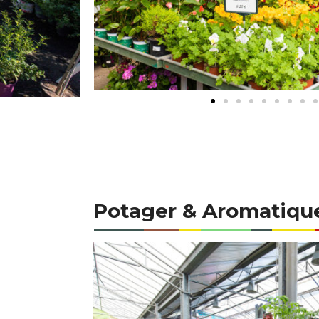
Potager & Aromatiqu