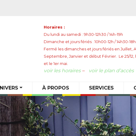
Horaires :
Du lundi au samedi : 9h30-12h30 / 14h-19h
Dimanche et jours fériés : 10h00-12h / 14h30-18
Fermé les dimanches et jours fériés en Juillet, 
Septembre, Janvier et début Février. Le 25/12, l
et le 1er mai.
voir les horaires
–
voir le plan d’accès
NIVERS
À PROPOS
SERVICES