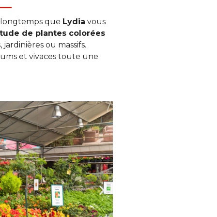
is longtemps que
Lydia
vous
tude de plantes colorées
jardinières ou massifs.
iums et vivaces toute une