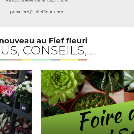
Responsable de la pépinière
pepiniere@lefieffleuri.com
nouveau au Fief fleuri
US, CONSEILS, ...