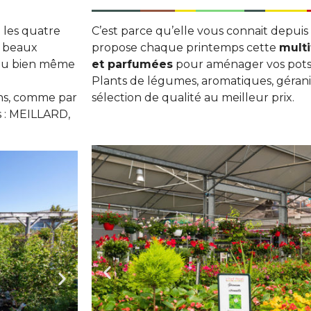
n les quatre
C’est parce qu’elle vous connait depu
s beaux
propose chaque printemps cette
multi
 ou bien même
et parfumées
pour aménager vos pots, 
Plants de légumes, aromatiques, géran
ins, comme par
sélection de qualité au meilleur prix.
s : MEILLARD,