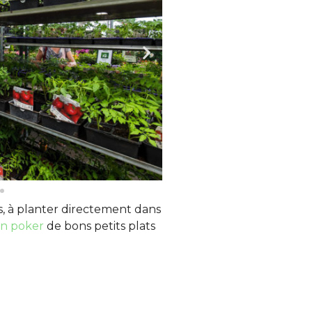
, à planter directement dans
dn poker
de bons petits plats