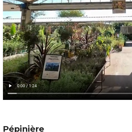
Pépinière