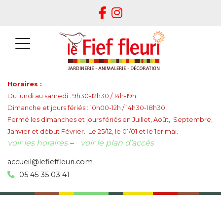
Horaires :
Du lundi au samedi : 9h30-12h30 / 14h-19h
Dimanche et jours fériés : 10h00-12h / 14h30-18h30
Fermé les dimanches et jours fériés en Juillet, Août, Septembre,
Janvier et début Février. Le 25/12, le 01/01 et le 1er mai.
voir les horaires
–
voir le plan d’accès
accueil@lefieffleuri.com
05 45 35 03 41