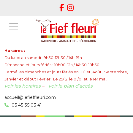
Horaires :
Du lundi au samedi : 9h30-12h30 / 14h-19h
Dimanche et jours fériés : 10h00-12h / 14h30-18h30
Fermé les dimanches et jours fériés en Juillet, Août, Septembre,
Janvier et début Février. Le 25/12, le 01/01 et le 1er mai.
voir les horaires
–
voir le plan d’accès
accueil@lefieffleuri.com
05 45 35 03 41