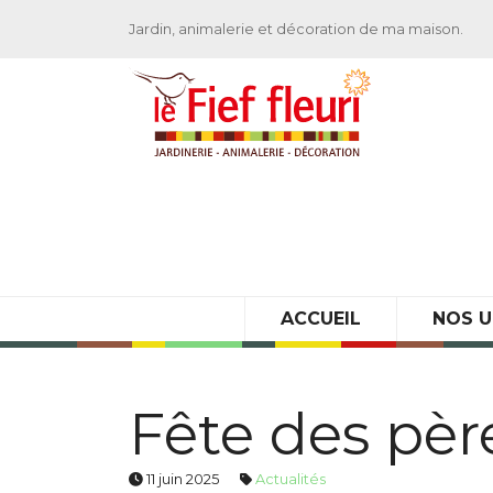
Jardin, animalerie et décoration de ma maison.
ACCUEIL
NOS U
Fête des pèr
11 juin 2025
Actualités