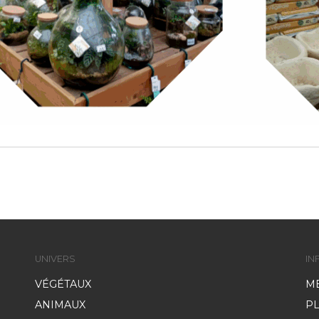
UNIVERS
IN
VÉGÉTAUX
M
ANIMAUX
PL