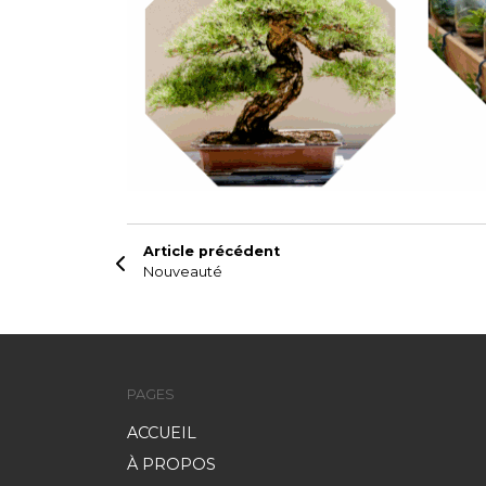
Article précédent
Nouveauté
PAGES
ACCUEIL
À PROPOS