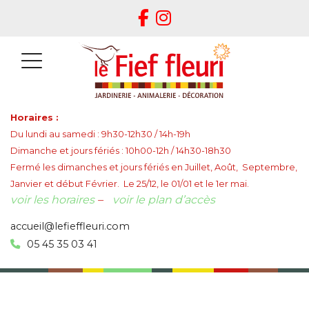
Horaires :
Du lundi au samedi : 9h30-12h30 / 14h-19h
Dimanche et jours fériés : 10h00-12h / 14h30-18h30
Fermé les dimanches et jours fériés en Juillet, Août, Septembre,
Janvier et début Février. Le 25/12, le 01/01 et le 1er mai.
voir les horaires
–
voir le plan d’accès
accueil@lefieffleuri.com
05 45 35 03 41